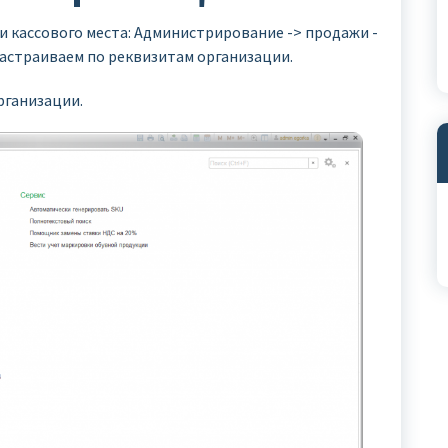
 кассового места: Администрирование -> продажи -
астраиваем по реквизитам организации.
рганизации.