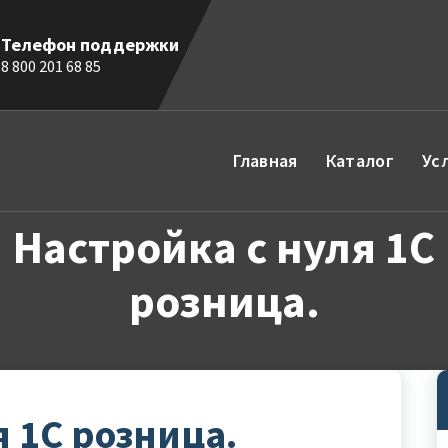
Телефон поддержки
8 800 201 68 85
Главная
Каталог
Ус
Настройка с нуля 1С
розница.
я 1С розница.