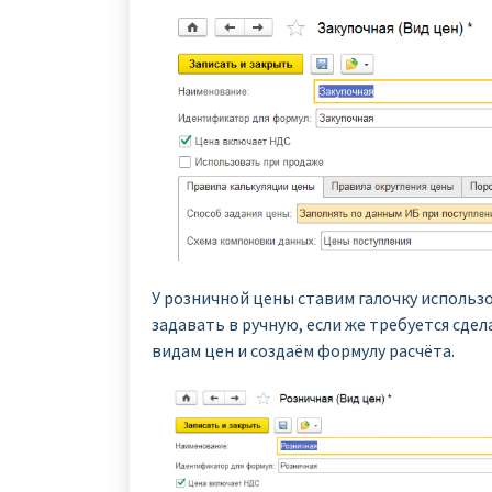
У розничной цены ставим галочку использ
задавать в ручную, если же требуется сдел
видам цен и создаём формулу расчёта.