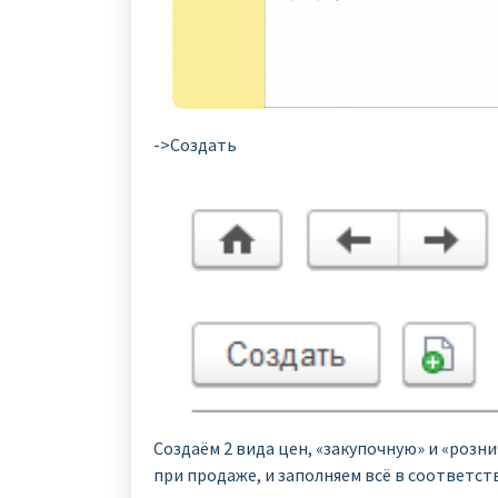
->Создать
Создаём 2 вида цен, «закупочную» и «розн
при продаже, и заполняем всё в соответс