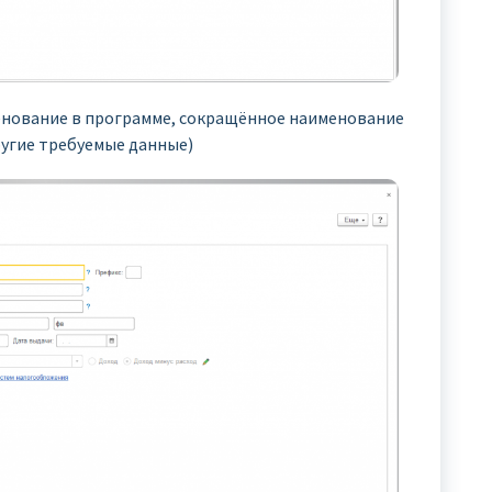
енование в программе, сокращённое наименование
ругие требуемые данные)