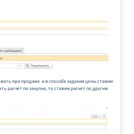
овать при продаже и в способе задания цены ставим
ать расчёт по закупке, то ставим расчёт по другим