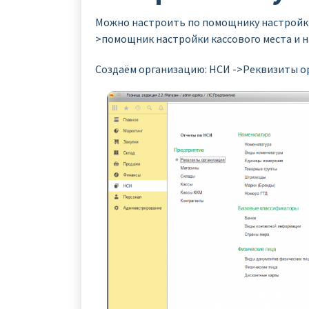
Можно настроить по помощнику настройки
>помощник настройки кассового места и н
Создаём организацию: НСИ ->Реквизиты о