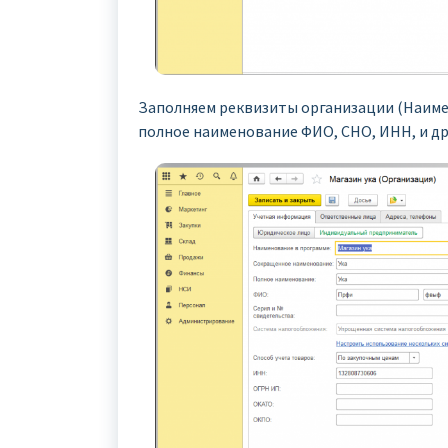
Заполняем реквизиты организации (Наим
полное наименование ФИО, СНО, ИНН, и д