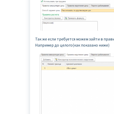
Так же если требуется можем зайти в прав
Например до целого(как показано ниже)