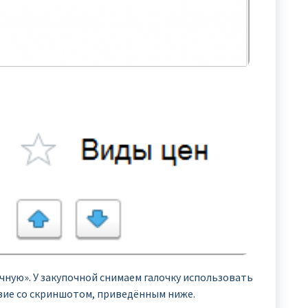
ичную». У закупочной снимаем галочку использовать
твие со скриншотом, приведённым ниже.