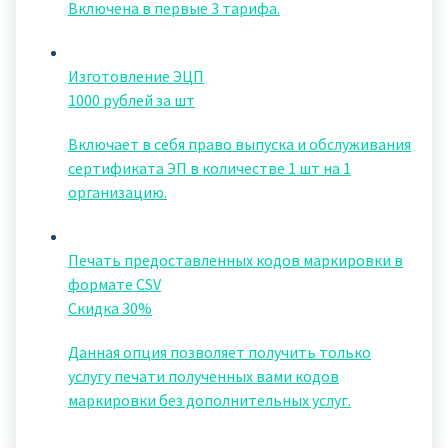
Включена в первые 3 тарифа.
Изготовление ЭЦП
1000 рублей за шт
Включает в себя право выпуска и обслуживания
сертификата ЭП в количестве 1 шт на 1
организацию.
Печать предоставленных кодов маркировки в
формате CSV
Скидка 30%
Данная опция позволяет получить только
услугу печати полученных вами кодов
маркировки без дополнительных услуг.