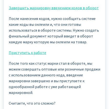
Завершить маркировку введением кодов в оборот
После нанесения кодов, нужно сообщить системе
какие коды вы оклеили и, что они готовы
использоваться в обороте системы. Нужно создать
финальный документ который введет в оборот
каждую марку которую мы оклеили на товар.
Приступить к работе
После того как статус марки стал в обороте, мы
можем совершать оптовые или розничные продажи
с использованием данного кода, введение
маркировки завершено и вы приступаете к
однообразной работе с уже работающей
маркировкой.
Считаете, что это сложно?