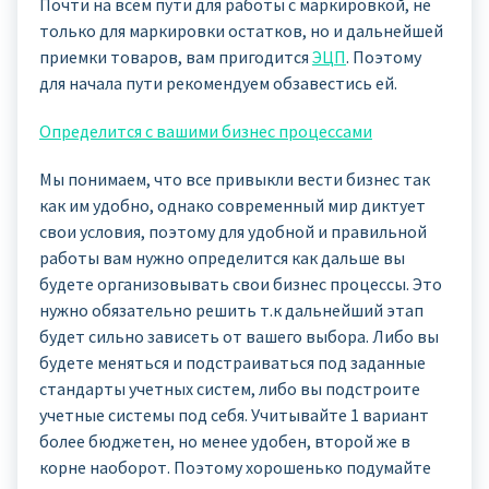
Почти на всем пути для работы с маркировкой, не
только для маркировки остатков, но и дальнейшей
приемки товаров, вам пригодится
ЭЦП
. Поэтому
для начала пути рекомендуем обзавестись ей.
Определится с вашими бизнес процессами
Мы понимаем, что все привыкли вести бизнес так
как им удобно, однако современный мир диктует
свои условия, поэтому для удобной и правильной
работы вам нужно определится как дальше вы
будете организовывать свои бизнес процессы. Это
нужно обязательно решить т.к дальнейший этап
будет сильно зависеть от вашего выбора. Либо вы
будете меняться и подстраиваться под заданные
стандарты учетных систем, либо вы подстроите
учетные системы под себя. Учитывайте 1 вариант
более бюджетен, но менее удобен, второй же в
корне наоборот. Поэтому хорошенько подумайте