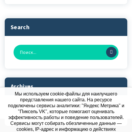
Search
Найти:
Archives
Мы используем cookie-файлы для наилучшего
представления нашего сайта. На ресурсе
подключены сервисы аналитики: "Яндекс Метрика" и
Январь 2024
"Пиксель VK", которые помогают оценивать
эффективность работы и поведение пользователей.
Сервисы могут собирать обезличенные данные —
cookies, IP-адрес и информацию о действиях