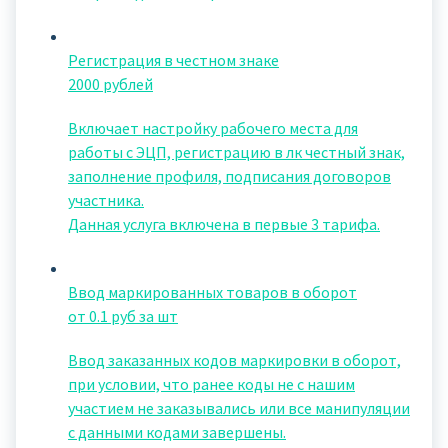
Регистрация в честном знаке
2000 рублей
Включает настройку рабочего места для
работы с ЭЦП, регистрацию в лк честный знак,
заполнение профиля, подписания договоров
участника.
Данная услуга включена в первые 3 тарифа.
Ввод маркированных товаров в оборот
от 0.1 руб за шт
Ввод заказанных кодов маркировки в оборот,
при условии, что ранее коды не с нашим
участием не заказывались или все манипуляции
с данными кодами завершены.