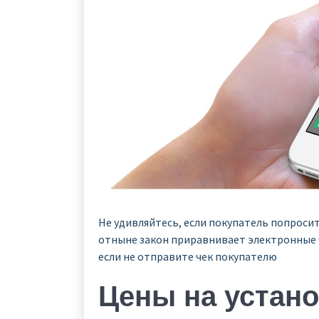
Не удивляйтесь, если покупатель попроси
отныне закон приравнивает электронные ч
если не отправите чек покупателю
Цены на устано