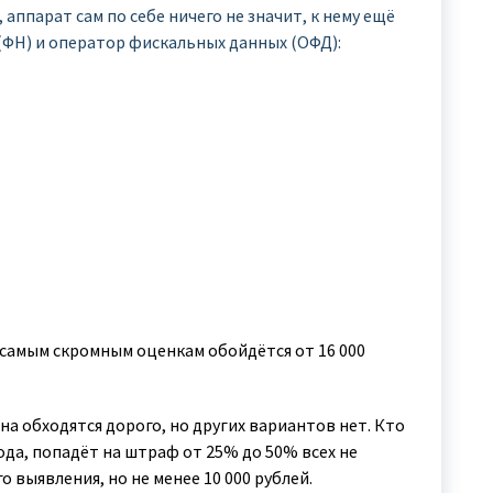
аппарат сам по себе ничего не значит, к нему ещё
ФН) и оператор фискальных данных (ОФД):
 самым скромным оценкам обойдётся от 16 000
на обходятся дорого, но других вариантов нет. Кто
года, попадёт на штраф от 25% до 50% всех не
 выявления, но не менее 10 000 рублей.