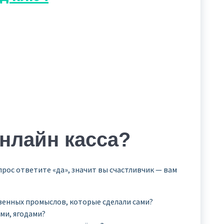
нлайн касса?
рос ответите «да», значит вы счастливчик — вам
венных промыслов, которые сделали сами?
ми, ягодами?