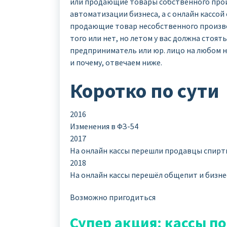
или продающие товары собственного прои
автоматизации бизнеса, а с онлайн кассой 
продающие товар несобственного произво
того или нет, но летом у вас должна стоя
предприниматель или юр. лицо на любом н
и почему, отвечаем ниже.
Коротко по сути
2016
Изменения в ФЗ-54
2017
На онлайн кассы перешли продавцы спирт
2018
На онлайн кассы перешёл общепит и бизн
Возможно пригодиться
Супер акция: кассы п