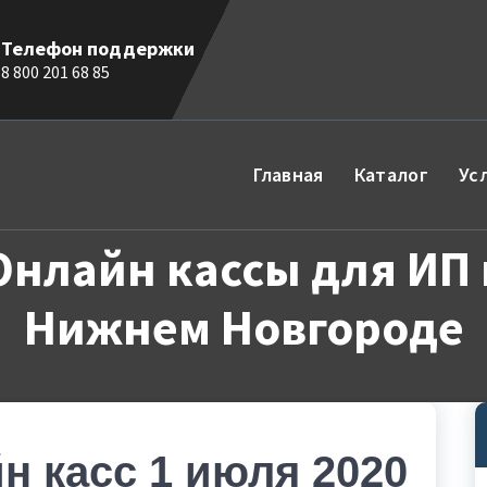
Телефон поддержки
8 800 201 68 85
Главная
Каталог
Ус
Онлайн кассы для ИП 
Нижнем Новгороде
н касс 1 июля 2020