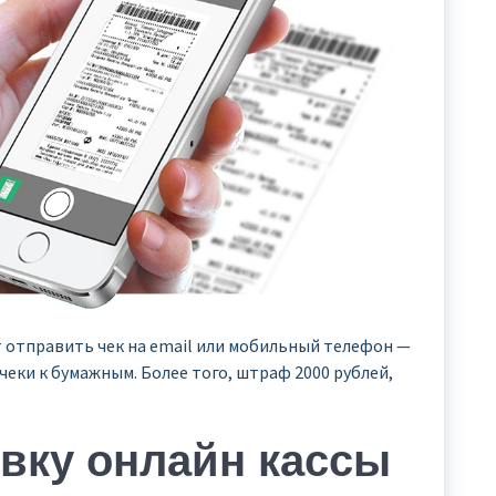
т отправить чек на email или мобильный телефон —
еки к бумажным. Более того, штраф 2000 рублей,
вку онлайн кассы