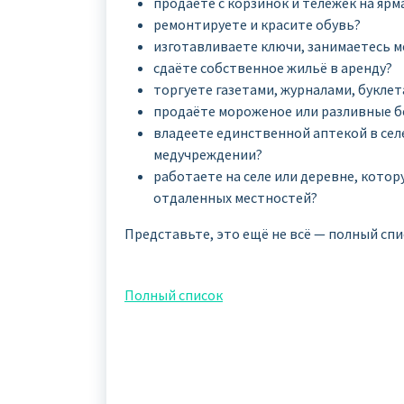
продаёте с корзинок и тележек на ярма
ремонтируете и красите обувь?
изготавливаете ключи, занимаетесь м
сдаёте собственное жильё в аренду?
торгуете газетами, журналами, букле
продаёте мороженое или разливные б
владеете единственной аптекой в сел
медучреждении?
работаете на селе или деревне, кото
отдаленных местностей?
Представьте, это ещё не всё — полный спи
Полный список